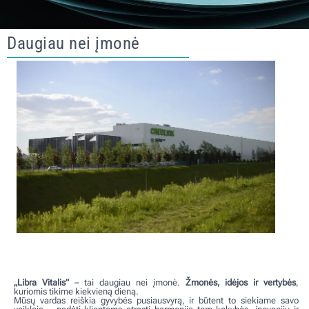
Daugiau nei įmonė
„Libra Vitalis”
– tai daugiau nei įmonė.
Žmonės, idėjos ir vertybės
,
kuriomis tikime kiekvieną dieną.
Mūsų vardas reiškia gyvybės pusiausvyrą, ir būtent to siekiame savo