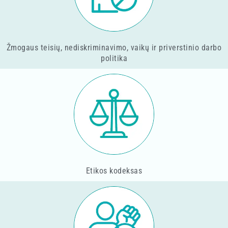
Žmogaus teisių, nediskriminavimo, vaikų ir priverstinio darbo
politika
Etikos kodeksas