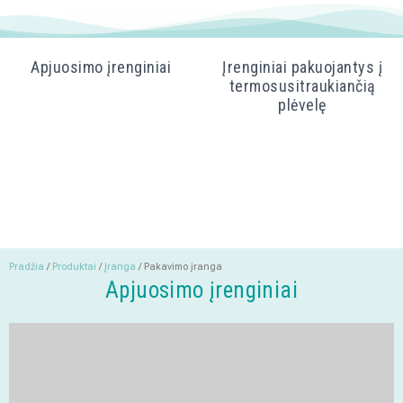
Apjuosimo įrenginiai
Įrenginiai pakuojantys į
termosusitraukiančią
plėvelę
Pradžia
/
Produktai
/
Įranga
/
Pakavimo įranga
Apjuosimo įrenginiai