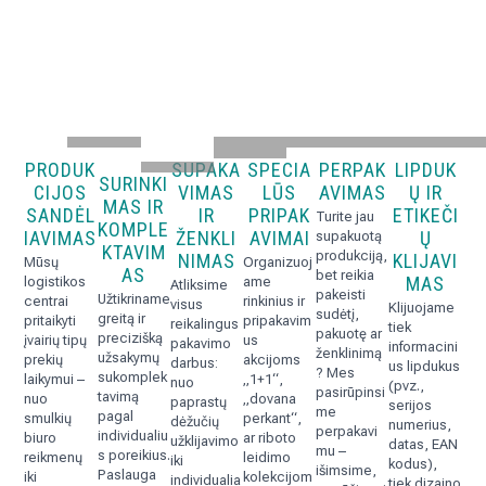
PRODUK
SUPAKA
SPECIA
PERPAK
LIPDUK
SURINKI
CIJOS
VIMAS
LŪS
AVIMAS
Ų IR
MAS IR
SANDĖL
IR
PRIPAK
ETIKEČI
Turite jau
KOMPLE
IAVIMAS
ŽENKLI
AVIMAI
Ų
supakuotą
KTAVIM
produkciją,
NIMAS
KLIJAVI
Mūsų
Organizuoj
AS
bet reikia
MAS
logistikos
ame
Atliksime
pakeisti
Užtikriname
centrai
rinkinius ir
visus
Klijuojame
sudėtį,
greitą ir
pritaikyti
pripakavim
reikalingus
tiek
pakuotę ar
precizišką
įvairių tipų
us
pakavimo
informacini
ženklinimą
užsakymų
prekių
akcijoms
darbus:
us lipdukus
? Mes
sukomplek
laikymui –
„1+1“,
nuo
(pvz.,
pasirūpinsi
tavimą
nuo
„dovana
paprastų
serijos
me
pagal
smulkių
perkant“,
dėžučių
numerius,
perpakavi
individualiu
biuro
ar riboto
užklijavimo
datas, EAN
mu –
s poreikius.
reikmenų
leidimo
iki
kodus),
išimsime,
Paslauga
iki
kolekcijom
individualia
tiek dizaino