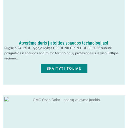
Atverėme duris į ateities spaudos technologijas!
Rugsėjo 24–25 d. Rygoje įvykęs CREOLINK OPEN HOUSE 2025 subūrė
poligrafijos ir spaudos apdirbimo technologijų profesionalus iš viso Baltijos
regiono....
SKAITYTI TOLIAU