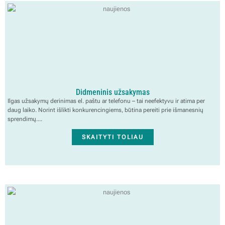
Didmeninis užsakymas
Ilgas užsakymų derinimas el. paštu ar telefonu – tai neefektyvu ir atima per
daug laiko. Norint išlikti konkurencingiems, būtina pereiti prie išmanesnių
sprendimų....
SKAITYTI TOLIAU