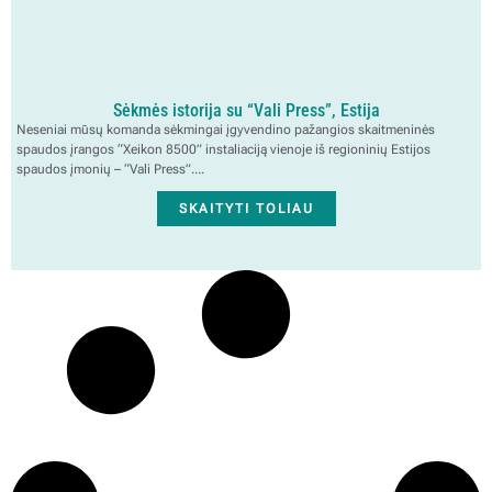
Sėkmės istorija su “Vali Press”, Estija
Neseniai mūsų komanda sėkmingai įgyvendino pažangios skaitmeninės
spaudos įrangos “Xeikon 8500” instaliaciją vienoje iš regioninių Estijos
spaudos įmonių – “Vali Press”....
SKAITYTI TOLIAU